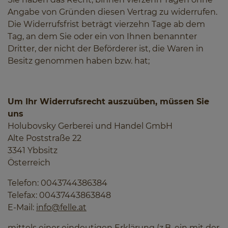
Angabe von Gründen diesen Vertrag zu widerrufen.
Die Widerrufsfrist beträgt vierzehn Tage ab dem
Tag, an dem Sie oder ein von Ihnen benannter
Dritter, der nicht der Beförderer ist, die Waren in
Besitz genommen haben bzw. hat;
Um Ihr Widerrufsrecht auszuüben, müssen Sie
uns
Holubovsky Gerberei und Handel GmbH
Alte Poststraße 22
3341 Ybbsitz
Österreich
Telefon: 0043744386384
Telefax: 00437443863848
E-Mail:
info@felle.at
mittels einer eindeutigen Erklärung (z.B. ein mit der